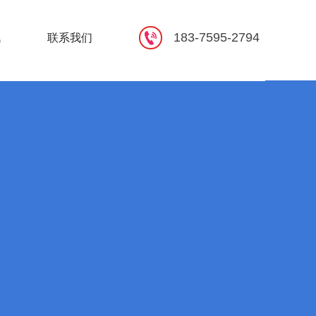

183-7595-2794
讯
联系我们