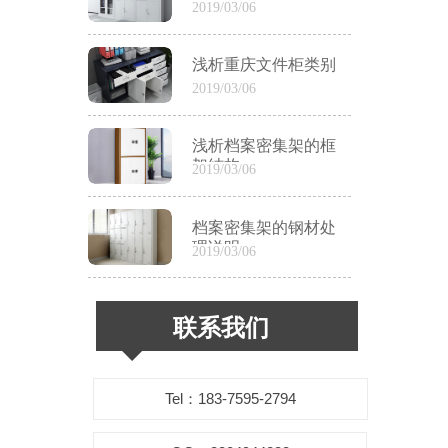
养
2019/03/06
浅析重庆文件柜类别
2019/03/06
浅析档案密集架的框
架结构
2019/03/06
档案密集架的钢材处
理说明
2019/03/06
联系我们
Tel：183-7595-2794