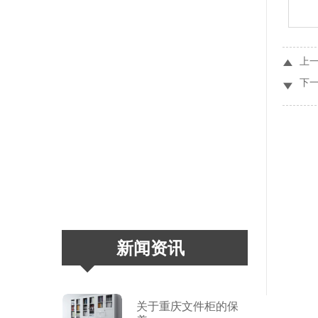
上

下

新闻资讯
关于重庆文件柜的保